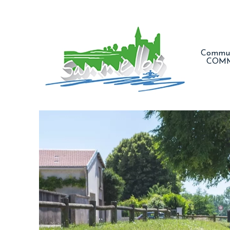
Commun
COM