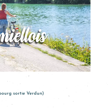
iellois
bourg sortie Verdun)