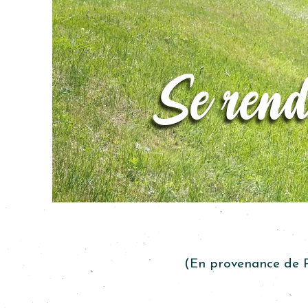
Se rend
(En provenance de P