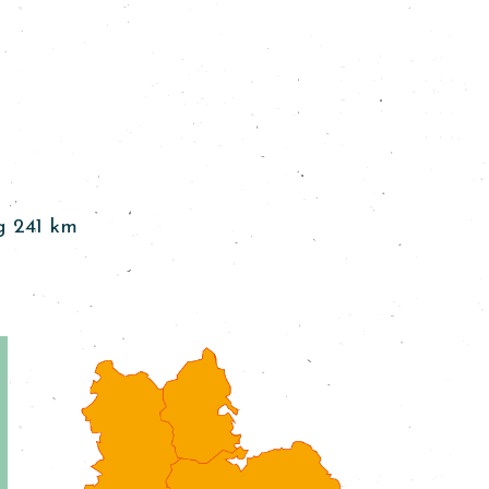
g 241 km