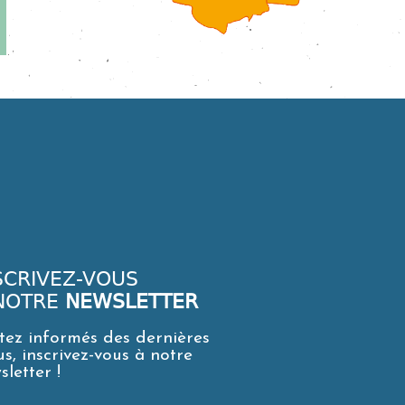
SCRIVEZ-VOUS
NOTRE
NEWSLETTER
tez informés des dernières
us, inscrivez-vous à notre
sletter !