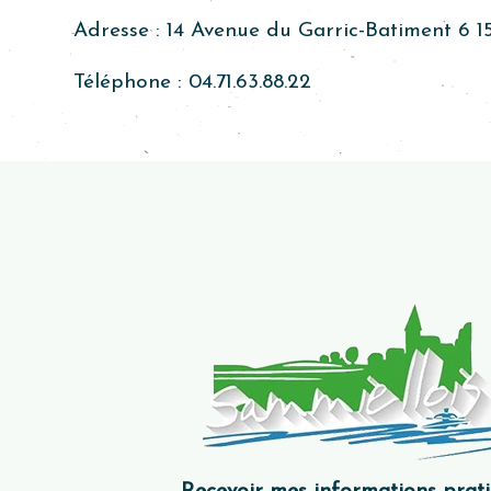
Adresse :
14 Avenue du Garric-Batiment 6 1
Téléphone :
04.71.63.88.22