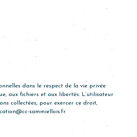
onnelles dans le respect de la vie privée
e, aux fichiers et aux libertés. L’utilisateur
ns collectées, pour exercer ce droit,
ation@cc-sammiellois.fr