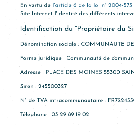
En vertu de
l'article 6 de la loi n° 2004-57
Site Internet l'identité des différents inter
Identification du “Propriétaire du Sit
Dénomination sociale :
COMMUNAUTE DE
Forme juridique :
Communauté de commun
Adresse :
PLACE DES MOINES 55300 SAI
Siren :
245500327
N° de TVA intracommunautaire :
FR722455
Téléphone :
03 29 89 19 02