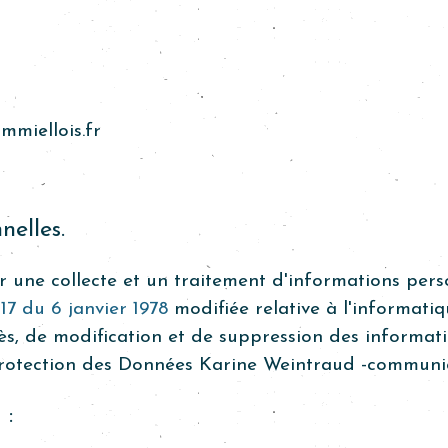
miellois.fr
elles.
ur une collecte et un traitement d'informations pers
8-17 du 6 janvier 1978
modifiée relative à l'informatiqu
ès, de modification et de suppression des informatio
Protection des Données
Karine Weintraud
-communic
 :