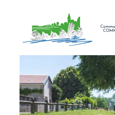
Commun
COM