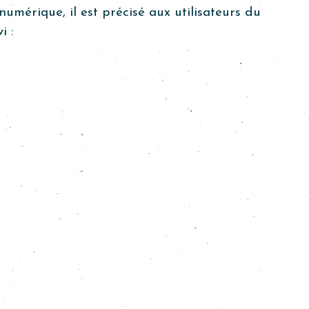
umérique, il est précisé aux utilisateurs du
i :