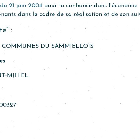
5 du 21 juin 2004
pour la confiance dans l'économie n
venants dans le cadre de sa réalisation et de son suiv
e” :
 COMMUNES DU SAMMIELLOIS
es
NT-MIHIEL
00327