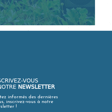
SCRIVEZ-VOUS
NOTRE
NEWSLETTER
tez informés des dernières
us, inscrivez-vous à notre
sletter !