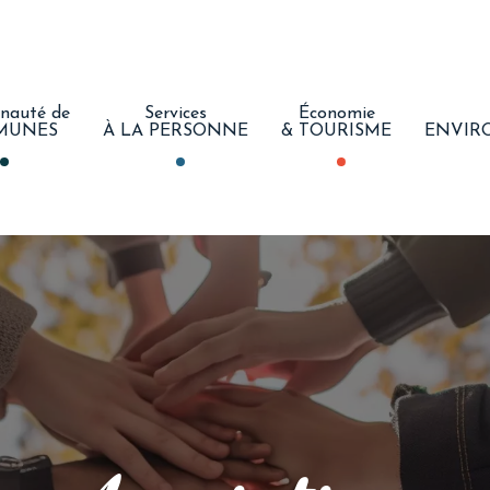
auté de
Services
Économie
MUNES
À LA PERSONNE
& TOURISME
ENVIR