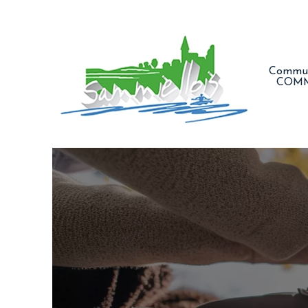
Commun
COM