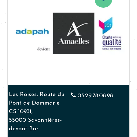
Les Roises, Route du
03.29.78.08.98
Pont de Dammarie
CS 10931,
55000 Savonnières-
devant-Bar