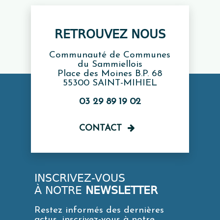
RETROUVEZ NOUS
Communauté de Communes
du Sammiellois
Place des Moines B.P. 68
55300 SAINT-MIHIEL
03 29 89 19 02
CONTACT
INSCRIVEZ-VOUS
À NOTRE
NEWSLETTER
Restez informés des dernières
actus, inscrivez-vous à notre