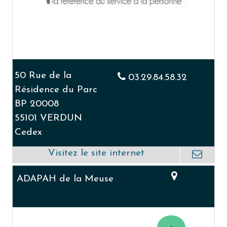
50 Rue de la
03.29.84.58.32
Résidence du Parc
BP 20008
55101 VERDUN
Cedex
ADAPAH de la Meuse