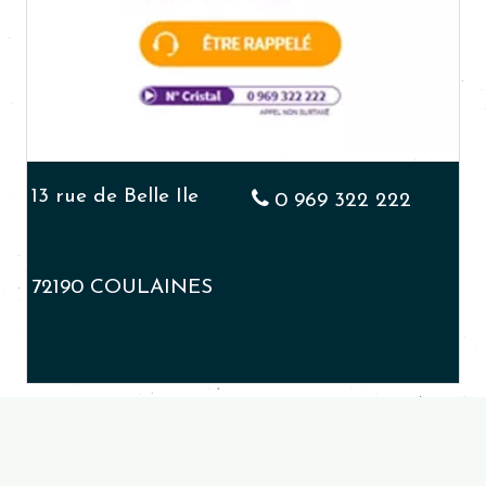
13 rue de Belle Ile
0 969 322 222
72190 COULAINES