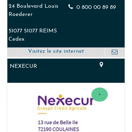
24 Boulevard Louis
0 800 00 89 89
Roederer
51077 51077 REIMS
Cedex
NEXECUR