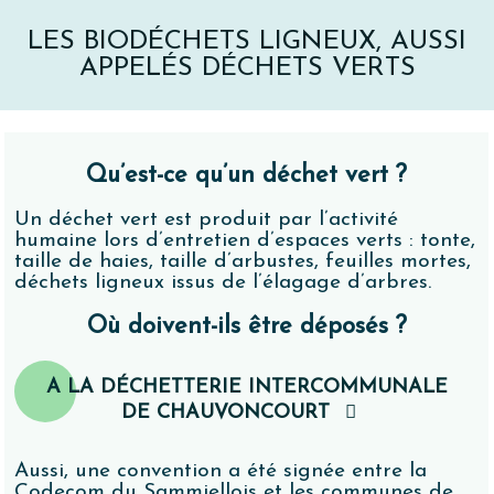
LES BIODÉCHETS LIGNEUX, AUSSI
APPELÉS DÉCHETS VERTS
Qu’est-ce qu’un déchet vert ?
Un déchet vert est produit par l’activité
humaine lors d’entretien d’espaces verts : tonte,
taille de haies, taille d’arbustes, feuilles mortes,
déchets ligneux issus de l’élagage d’arbres.
Où doivent-ils être déposés ?
A LA DÉCHETTERIE INTERCOMMUNALE
DE CHAUVONCOURT
Aussi, une convention a été signée entre la
Codecom du Sammiellois et les communes de